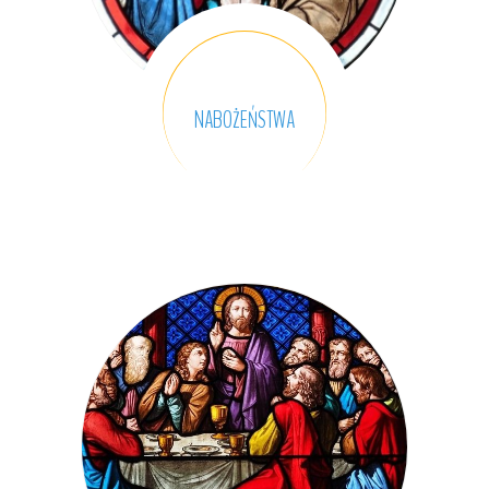
Oto słowo Pańskie
NABOŻEŃSTWA