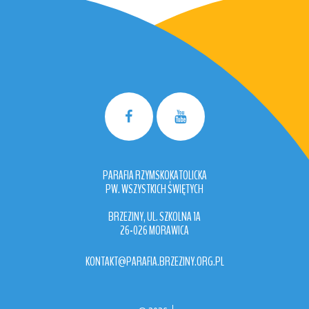
PARAFIA RZYMSKOKATOLICKA
PW. WSZYSTKICH ŚWIĘTYCH
BRZEZINY, UL. SZKOLNA 1A
26-026 MORAWICA
KONTAKT@PARAFIA.BRZEZINY.ORG.PL