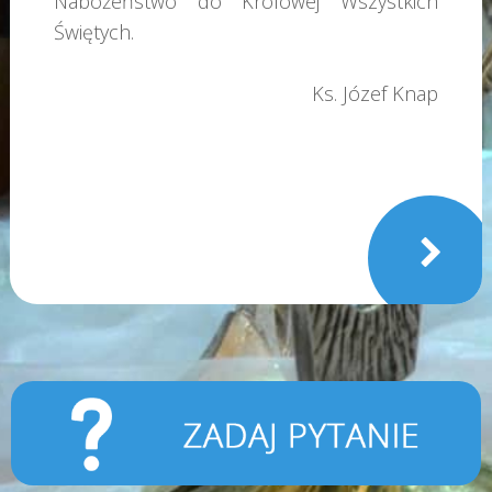
Nabożeństwo do Królowej Wszystkich
Świętych.
Ks. Józef Knap