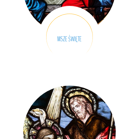
MSZE
ŚWIĘTE