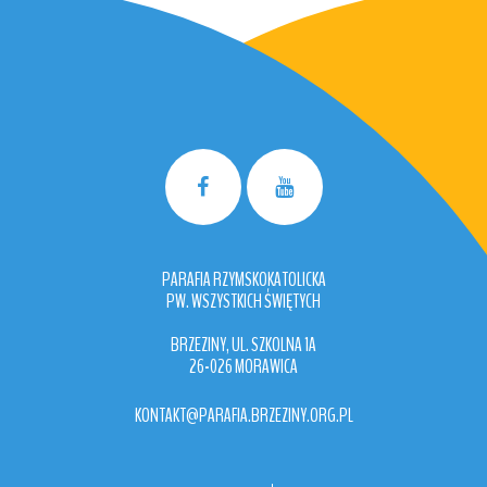
PARAFIA RZYMSKOKATOLICKA
PW. WSZYSTKICH ŚWIĘTYCH
BRZEZINY, UL. SZKOLNA 1A
26-026 MORAWICA
KONTAKT@PARAFIA.BRZEZINY.ORG.PL