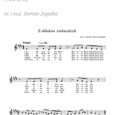
(sł. i muz. Damian Zegadło)