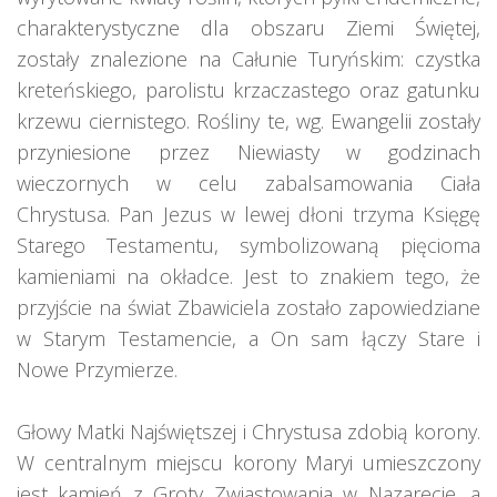
charakterystyczne dla obszaru Ziemi Świętej,
zostały znalezione na Całunie Turyńskim: czystka
kreteńskiego, parolistu krzaczastego oraz gatunku
krzewu ciernistego. Rośliny te, wg. Ewangelii zostały
przyniesione przez Niewiasty w godzinach
wieczornych w celu zabalsamowania Ciała
Chrystusa. Pan Jezus w lewej dłoni trzyma Księgę
Starego Testamentu, symbolizowaną pięcioma
kamieniami na okładce. Jest to znakiem tego, że
przyjście na świat Zbawiciela zostało zapowiedziane
w Starym Testamencie, a On sam łączy Stare i
Nowe Przymierze.
Głowy Matki Najświętszej i Chrystusa zdobią korony.
W centralnym miejscu korony Maryi umieszczony
jest kamień z Groty Zwiastowania w Nazarecie, a