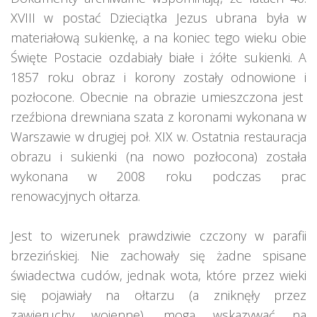
XVIII w postać Dzieciątka Jezus ubrana była w
materiałową sukienkę, a na koniec tego wieku obie
Święte Postacie ozdabiały białe i żółte sukienki. A
1857 roku obraz i korony zostały odnowione i
pozłocone. Obecnie na obrazie umieszczona jest
rzeźbiona drewniana szata z koronami wykonana w
Warszawie w drugiej poł. XIX w. Ostatnia restauracja
obrazu i sukienki (na nowo pozłocona) została
wykonana w 2008 roku podczas prac
renowacyjnych ołtarza.
Jest to wizerunek prawdziwie czczony w parafii
brzezińskiej. Nie zachowały się żadne spisane
świadectwa cudów, jednak wota, które przez wieki
się pojawiały na ołtarzu (a zniknęły przez
zawieruchy wojenne), mogą wskazywać na