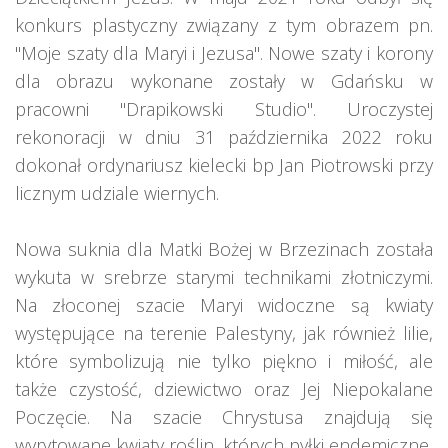
konkurs plastyczny związany z tym obrazem pn.
"Moje szaty dla Maryi i Jezusa". Nowe szaty i korony
dla obrazu wykonane zostały w Gdańsku w
pracowni "Drapikowski Studio". Uroczystej
rekonoracji w dniu 31 października 2022 roku
dokonał ordynariusz kielecki bp Jan Piotrowski przy
licznym udziale wiernych.
Nowa suknia dla Matki Bożej w Brzezinach została
wykuta w srebrze starymi technikami złotniczymi.
Na złoconej szacie Maryi widoczne są kwiaty
występujące na terenie Palestyny, jak również lilie,
które symbolizują nie tylko piękno i miłość, ale
także czystość, dziewictwo oraz Jej Niepokalane
Poczęcie. Na szacie Chrystusa znajdują się
wyrytowane kwiaty roślin, których pyłki endemiczne,