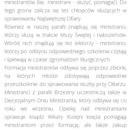
ministrantów (łac. ministrare - służyć, pomagać). Do
tego grona zalicza się też chłopców służących w
sprawowaniu Najświętszej Ofiary.
Również w naszej parafii znajdują się ministranci,
którzy służą w trakcie Mszy Świętej i nabożeństw.
Wśród nich znajdują się też lektorzy - ministranci,
którzy po odbyciu odpowiedniego szkolenia czytają
i śpiewają w czasie zgromadzeń liturgicznych.
Formacja ministrantów odbywa się poprzez zbiórki,
na których młodzi zdobywają odpowiednie
przeszkolenie do sprawowania służby przy Ołtarzu.
Ministranci z parafii Brzeziny uczestniczą także w
Diecezjalnym Dniu Ministranta, który odbywa się co
roku we wrześniu. Opiekę nad ministrantami
sprawuje ksiądz Wikary. Kolejni księża pomagają
ministrantom przez formację, ale także zakup