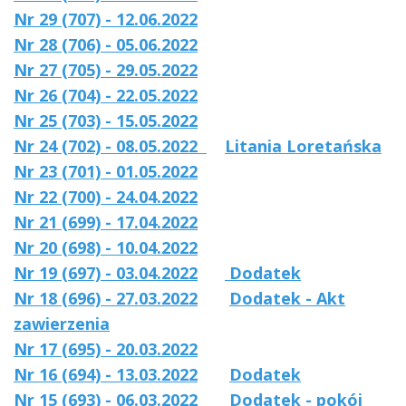
Nr 29 (707) - 12.06.2022
Nr 28 (706) - 05.06.2022
Nr 27 (705) - 29.05.2022
Nr 26 (704) - 22.05.2022
Nr 25 (703) - 15.05.2022
Nr 24 (702) - 08.05.2022
Litania Loretańska
Nr 23 (701) - 01.05.2022
Nr 22 (700) - 24.04.2022
Nr 21 (699) - 17.04.2022
Nr 20 (698) - 10.04.2022
Nr 19 (697) - 03.04.2022
Dodatek
Nr 18 (696) - 27.03.2022
Dodatek - Akt
zawierzenia
Nr 17 (695) - 20.03.2022
Nr 16 (694) - 13.03.2022
Dodatek
Nr 15 (693) - 06.03.2022
Dodatek - pokój