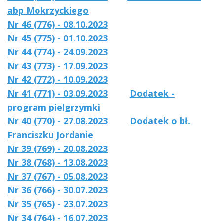
abp Mokrzyckiego
Nr 46 (776) - 08.10.2023
Nr 45 (775) - 01.10.2023
Nr 44 (774) - 24.09.2023
Nr 43 (773) - 17.09.2023
Nr 42 (772) - 10.09.2023
Nr 41 (771) - 03.09.2023
Dodatek -
program pielgrzymki
Nr 40 (770) - 27.08.2023
Dodatek o bł.
Franciszku Jordanie
Nr 39 (769) - 20.08.2023
Nr 38 (768) - 13.08.2023
Nr 37 (767) - 05.08.2023
Nr 36 (766) - 30.07.2023
Nr 35 (765) - 23.07.2023
Nr 34 (764) - 16.07.2023