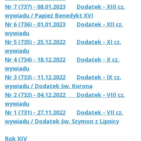
Nr 7 (737) - 08.01.2023
Dodatek - XIII cz.
wywiadu / Papież Benedykt XVI
Nr 6 (736) - 01.01.2023
Dodatek - XII cz.
wywiadu
Nr 5 (735) - 25.12.2022
Dodatek - XI cz.
wywiadu
Nr 4 (734) - 18.12.2022
Dodatek - X cz.
wywiadu
Nr 3 (733) - 11.12.2022
Dodatek - IX cz.
wywiadu / Dodatek św. Korona
Nr 2 (732) - 04.12.2022
Dodatek - VIII cz.
wywiadu
Nr 1 (731) - 27.11.2022
Dodatek - VII cz.
wywiadu / Dodatek św. Szymon z Lipnicy
Rok XIV