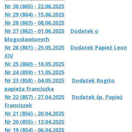
Nr 30 (865) - 22.06.2025
Nr 29 (864) - 15.06.2025
Nr 28 (863) - 08.06.2025
Nr 27 (862) - 01.06.2025
Dodatek o
błogosławionych
Nr 26 (861) - 25.05.2025
Dodatek Papież Leon
XIV
Nr 25 (860) - 18.05.2025
Nr 24 (859) - 11.05.2025
Nr 23 (858) - 04.05.2025
Dodatek Rogito
papieża Franciszka
Nr 22 (857) - 27.04.2025
Dodatek śp. Papież
Franciszek
Nr 21 (856) - 20.04.2025
Nr 20 (855) - 13.04.2025
Nr 19 (854) - 06.04.2025