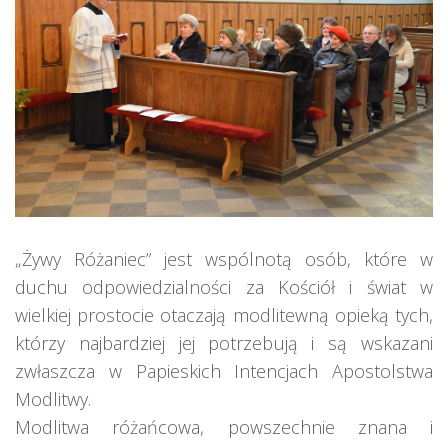
„Żywy Różaniec” jest wspólnotą osób, które w
duchu odpowiedzialności za Kościół i świat w
wielkiej prostocie otaczają modlitewną opieką tych,
którzy najbardziej jej potrzebują i są wskazani
zwłaszcza w Papieskich Intencjach Apostolstwa
Modlitwy.
Modlitwa różańcowa, powszechnie znana i