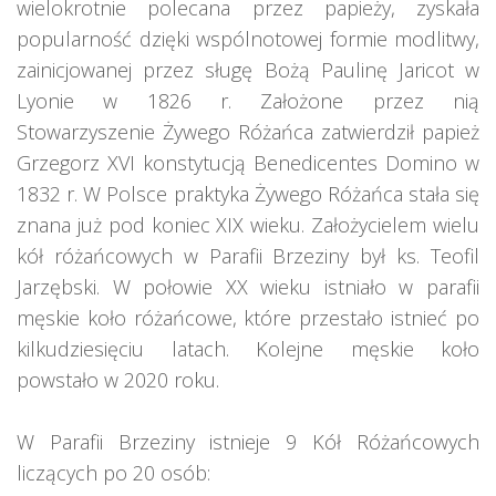
wielokrotnie polecana przez papieży, zyskała
popularność dzięki wspólnotowej formie modlitwy,
zainicjowanej przez sługę Bożą Paulinę Jaricot w
Lyonie w 1826 r. Założone przez nią
Stowarzyszenie Żywego Różańca zatwierdził papież
Grzegorz XVI konstytucją Benedicentes Domino w
1832 r. W Polsce praktyka Żywego Różańca stała się
znana już pod koniec XIX wieku. Założycielem wielu
kół różańcowych w Parafii Brzeziny był ks. Teofil
Jarzębski. W połowie XX wieku istniało w parafii
męskie koło różańcowe, które przestało istnieć po
kilkudziesięciu latach. Kolejne męskie koło
powstało w 2020 roku.
W Parafii Brzeziny istnieje 9 Kół Różańcowych
liczących po 20 osób: