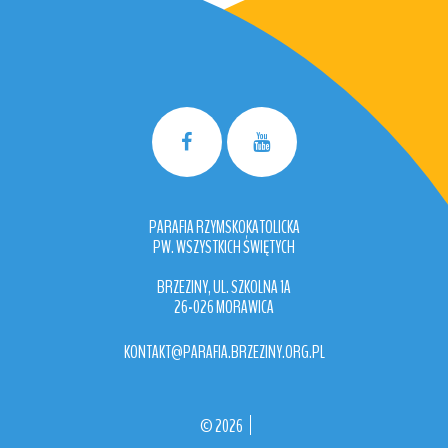
PARAFIA RZYMSKOKATOLICKA
PW. WSZYSTKICH ŚWIĘTYCH
BRZEZINY, UL. SZKOLNA 1A
26-026 MORAWICA
KONTAKT@PARAFIA.BRZEZINY.ORG.PL
©
2026