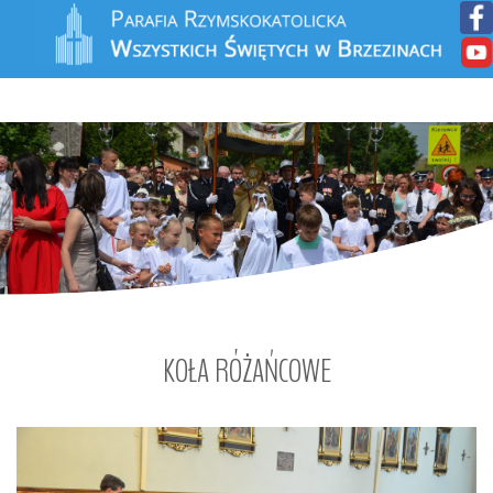
KOŁA
RÓŻAŃCOWE