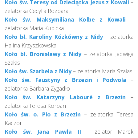
Koło św. Teresy od Dzieciątka Jezus z Kowali
–
zelatorka Cecylia Rozpara
Koło św. Maksymiliana Kolbe z Kowali
–
zelatorka Maria Kubicka
Koło bł. Karoliny Kózkówny z Nidy
– zelatorka
Halina Krzyszkowska
Koło bł. Bronisławy z Nidy
– zelatorka Jadwiga
Szałas
Koło św. Szarbela z Nidy
– zelatorka Maria Szałas
Koło św. Faustyny z Brzezin i Podwola
–
zelatorka Barbara Zygadło
Koło św. Katarzyny Labouré z Brzezin
–
zelatorka Teresa Korban
Koło św. o. Pio z Brzezin
– zelatorka Teresa
Kaczor
Koło św. Jana Pawła II
– zelator Marek