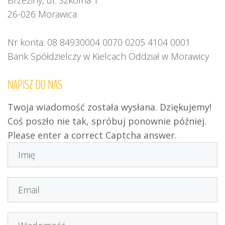
Brzeziny, ul. Szkolna 1
26-026 Morawica
Nr konta: 08 84930004 0070 0205 4104 0001
Bank Spółdzielczy w Kielcach Oddział w Morawicy
NAPISZ
DO
NAS
Twoja wiadomość została wysłana. Dziękujemy!
Coś poszło nie tak, spróbuj ponownie później.
Please enter a correct Captcha answer.