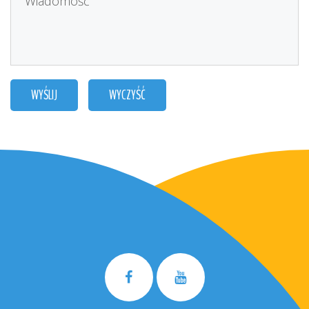
WYŚLIJ
WYCZYŚĆ