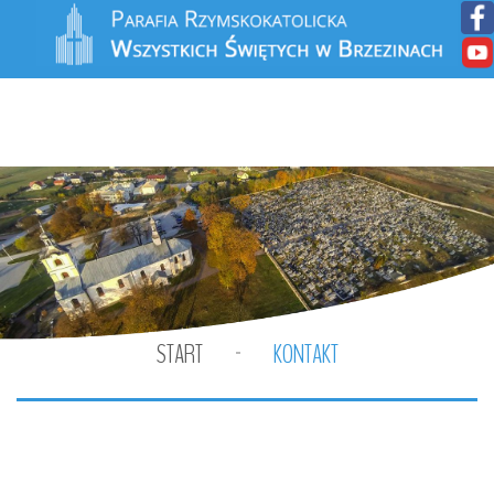
START
KONTAKT