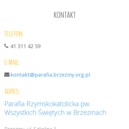
KONTAKT
TELEFON:
41 311 42 59
E-MAIL:
kontakt@parafia.brzeziny.org.pl
ADRES:
Parafia Rzymskokatolicka pw.
Wszystkich Świętych w Brzezinach