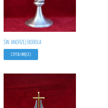
ŚW.
ANDRZEJ
BOBOLA
CZYTAJ WIĘCEJ