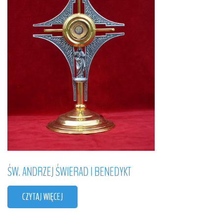
ŚW.
ANDRZEJ
ŚWIERAD
I
BENEDYKT
CZYTAJ WIĘCEJ