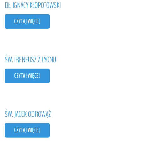
BŁ.
IGNACY
KŁOPOTOWSKI
CZYTAJ WIĘCEJ
ŚW.
IRENEUSZ
Z
LYONU
CZYTAJ WIĘCEJ
ŚW.
JACEK
ODROWĄŻ
CZYTAJ WIĘCEJ