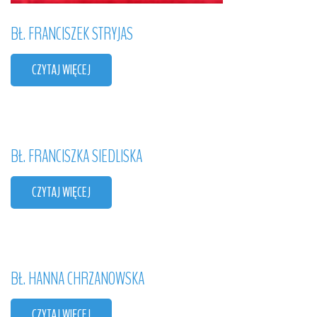
BŁ.
FRANCISZEK
STRYJAS
CZYTAJ WIĘCEJ
BŁ.
FRANCISZKA
SIEDLISKA
CZYTAJ WIĘCEJ
BŁ.
HANNA
CHRZANOWSKA
CZYTAJ WIĘCEJ