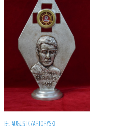
BŁ.
AUGUST
CZARTORYSKI