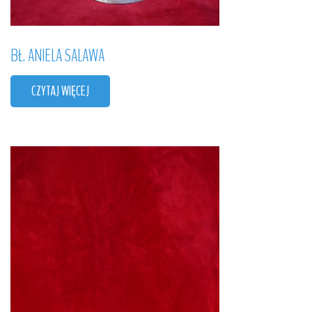
BŁ.
ANIELA
SALAWA
CZYTAJ WIĘCEJ