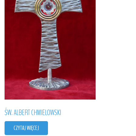
ŚW.
ALBERT
CHMIELOWSKI
CZYTAJ WIĘCEJ