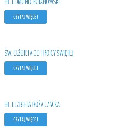
BŁ.
EDMUND
BOJANOWSKI
CZYTAJ WIĘCEJ
ŚW.
ELŻBIETA
OD
TRÓJCY
ŚWIĘTEJ
CZYTAJ WIĘCEJ
BŁ.
ELŻBIETA
RÓŻA
CZACKA
CZYTAJ WIĘCEJ