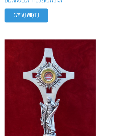
BŁ.
ANGELA
TRUSZKOWSKA
CZYTAJ WIĘCEJ