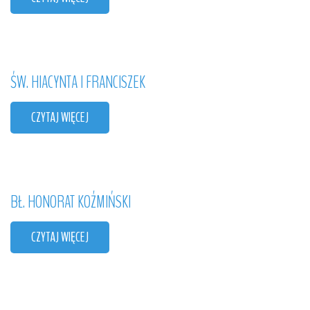
ŚW.
HIACYNTA
I
FRANCISZEK
CZYTAJ WIĘCEJ
BŁ.
HONORAT
KOŹMIŃSKI
CZYTAJ WIĘCEJ