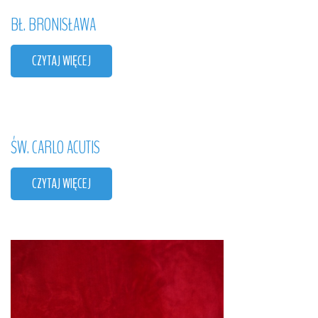
BŁ.
BRONISŁAWA
CZYTAJ WIĘCEJ
ŚW.
CARLO
ACUTIS
CZYTAJ WIĘCEJ